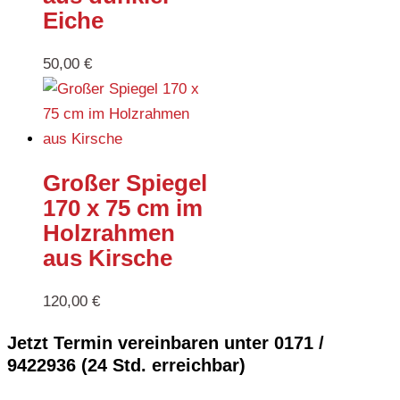
Eiche
50,00
€
Großer Spiegel
170 x 75 cm im
Holzrahmen
aus Kirsche
120,00
€
Jetzt Termin vereinbaren unter 0171 /
9422936 (24 Std. erreichbar)