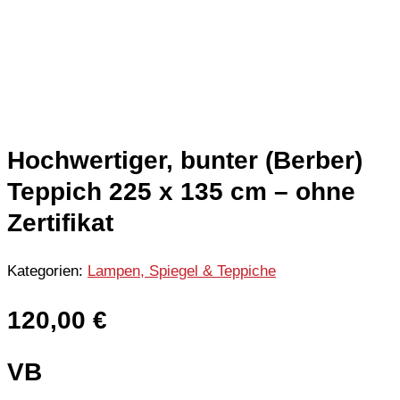
Hochwertiger, bunter (Berber)
Teppich 225 x 135 cm – ohne
Zertifikat
Kategorien:
Lampen, Spiegel & Teppiche
120,00
€
VB