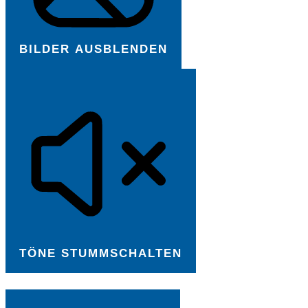
BILDER AUSBLENDEN
TÖNE STUMMSCHALTEN