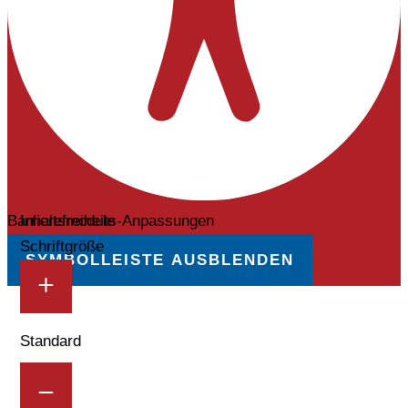
Barrierefreiheits-Anpassungen
Inhaltsmodule
Schriftgröße
SYMBOLLEISTE AUSBLENDEN
Standard