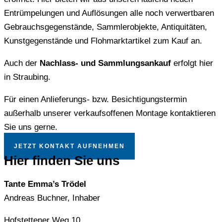
Entrümpelungen und Auflösungen alle noch verwertbaren
Gebrauchsgegenstände, Sammlerobjekte, Antiquitäten,
Kunstgegenstände und Flohmarktartikel zum Kauf an.
Auch der
Nachlass- und Sammlungsankauf
erfolgt hier
in Straubing.
Für einen Anlieferungs- bzw. Besichtigungstermin
außerhalb unserer verkaufsoffenen Montage kontaktieren
Sie uns gerne.
JETZT KONTAKT AUFNEHMEN
Hier finden Sie uns
Tante Emma’s Trödel
Andreas Buchner, Inhaber
Hofstettener Weg 10