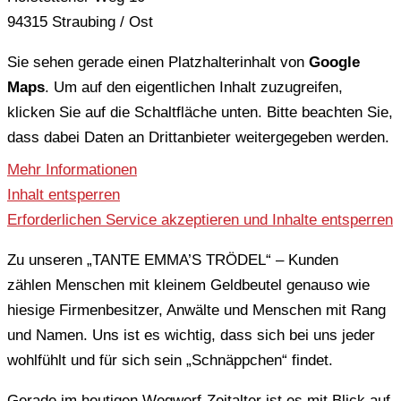
94315 Straubing / Ost
Sie sehen gerade einen Platzhalterinhalt von
Google
Maps
. Um auf den eigentlichen Inhalt zuzugreifen,
klicken Sie auf die Schaltfläche unten. Bitte beachten Sie,
dass dabei Daten an Drittanbieter weitergegeben werden.
Mehr Informationen
Inhalt entsperren
Erforderlichen Service akzeptieren und Inhalte entsperren
Zu unseren „TANTE EMMA’S TRÖDEL“ – Kunden
zählen Menschen mit kleinem Geldbeutel genauso wie
hiesige Firmenbesitzer, Anwälte und Menschen mit Rang
und Namen. Uns ist es wichtig, dass sich bei uns jeder
wohlfühlt und für sich sein „Schnäppchen“ findet.
Gerade im heutigen Wegwerf-Zeitalter ist es mit Blick auf