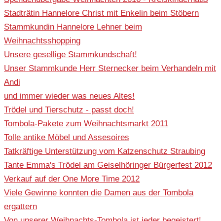
Stadträtin Hannelore Christ mit Enkelin beim Stöbern
Stammkundin Hannelore Lehner beim
Weihnachtsshopping
Unsere gesellige Stammkundschaft!
Unser Stammkunde Herr Sternecker beim Verhandeln mit
Andi
und immer wieder was neues Altes!
Trödel und Tierschutz - passt doch!
Tombola-Pakete zum Weihnachtsmarkt 2011
Tolle antike Möbel und Assesoires
Tatkräftige Unterstützung vom Katzenschutz Straubing
Tante Emma's Trödel am Geiselhöringer Bürgerfest 2012
Verkauf auf der One More Time 2012
Viele Gewinne konnten die Damen aus der Tombola
ergattern
Von unserer Weihnachts-Tombola ist jeder begeistert!