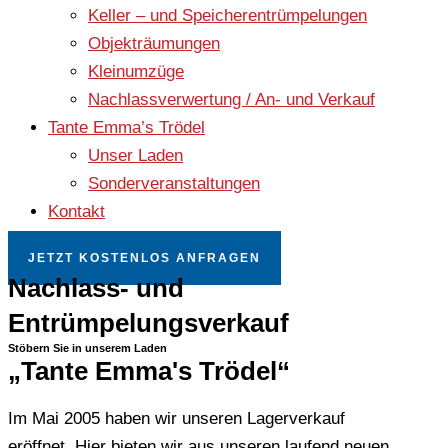
Keller – und Speicherentrümpelungen
Objekträumungen
Kleinumzüge
Nachlassverwertung / An- und Verkauf
Tante Emma’s Trödel
Unser Laden
Sonderveranstaltungen
Kontakt
JETZT KOSTENLOS ANFRAGEN
Nachlass- und
Entrümpelungsverkauf
Stöbern Sie in unserem Laden
„Tante Emma's Trödel“
Im Mai 2005 haben wir unseren Lagerverkauf
eröffnet. Hier bieten wir aus unseren laufend neuen