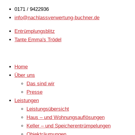
0171 / 9422936
info@nachlassverwertung-buchner.de
Entrümplungsblitz
Tante Emma's Trödel
Home
Über uns
Das sind wir
Presse
Leistungen
Leistungsübersicht
Haus – und Wohnungsauflösungen
Keller – und Speicherentrümpelungen
Objekträumungen